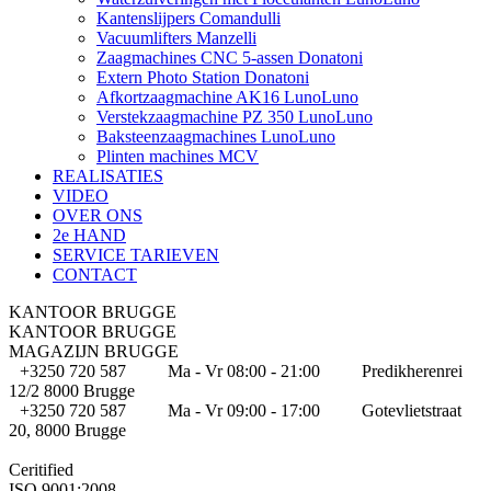
Kantenslijpers Comandulli
Vacuumlifters Manzelli
Zaagmachines CNC 5-assen Donatoni
Extern Photo Station Donatoni
Afkortzaagmachine AK16 LunoLuno
Verstekzaagmachine PZ 350 LunoLuno
Baksteenzaagmachines LunoLuno
Plinten machines MCV
REALISATIES
VIDEO
OVER ONS
2e HAND
SERVICE TARIEVEN
CONTACT
KANTOOR BRUGGE
KANTOOR BRUGGE
MAGAZIJN BRUGGE
+3250 720 587
Ma - Vr 08:00 - 21:00
Predikherenrei
12/2 8000 Brugge
+3250 720 587
Ma - Vr 09:00 - 17:00
Gotevlietstraat
20, 8000 Brugge
Ceritified
ISO 9001:2008