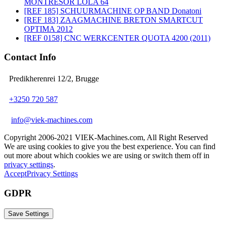
MONTRESOR LOLA 64
[REF 185] SCHUURMACHINE OP BAND Donatoni
[REF 183] ZAAGMACHINE BRETON SMARTCUT
OPTIMA 2012
[REF 0158] CNC WERKCENTER QUOTA 4200 (2011)
Contact Info
Predikherenrei 12/2, Brugge
+3250 720 587
info@viek-machines.com
Copyright 2006-2021 VIEK-Machines.com, All Right Reserved
We are using cookies to give you the best experience. You can find
out more about which cookies we are using or switch them off in
privacy settings
.
Accept
Privacy Settings
GDPR