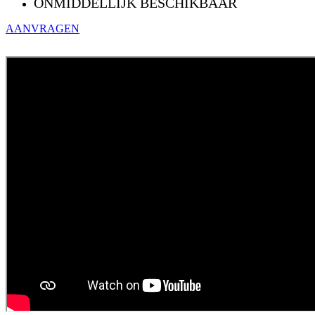
ONMIDDELLIJK BESCHIKBAAR
AANVRAGEN