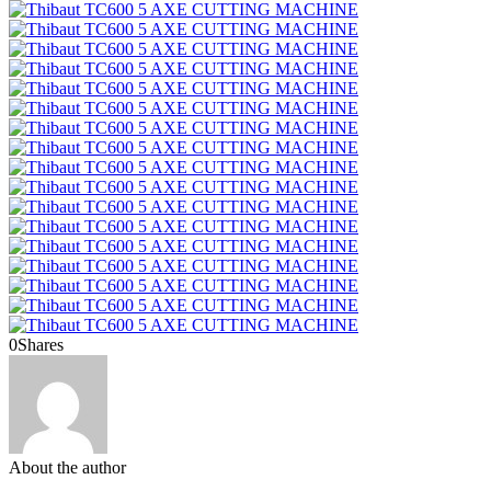
0
Shares
About the author