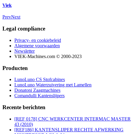
Viek
Prev
Next
Legal compliance
Privacy- en cookiebeleid
Algemene voorwaarden
Newsletter
VIEK-Machines.com © 2000-2023
Producten
LunoLuno CS Stofcabines
LunoLuno Waterzuivering met Lamellen
Donatoni Zaagmachines
Comandulli Kantenslijpers
Recente berichten
[REF 0178] CNC WERKCENTER INTERMAC MASTER
43 (2010)
[REF186] KANTENSLIJPER RECHTE AFWERKING