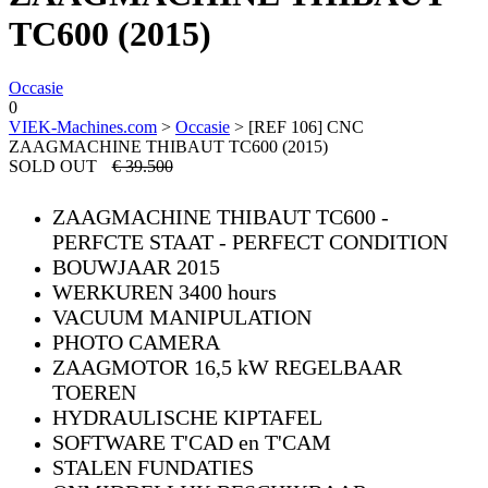
TC600 (2015)
Occasie
0
VIEK-Machines.com
>
Occasie
>
[REF 106] CNC
ZAAGMACHINE THIBAUT TC600 (2015)
SOLD OUT
€ 39.500
ZAAGMACHINE THIBAUT TC600 -
PERFCTE STAAT - PERFECT CONDITION
BOUWJAAR 2015
WERKUREN 3400 hours
VACUUM MANIPULATION
PHOTO CAMERA
ZAAGMOTOR 16,5 kW REGELBAAR
TOEREN
HYDRAULISCHE KIPTAFEL
SOFTWARE T'CAD en T'CAM
STALEN FUNDATIES